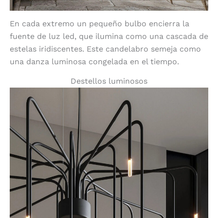
En cada extremo un pequeño bulbo encierra la
fuente de luz led, que ilumina como una cascada de
estelas iridiscentes. Este candelabro semeja como
una danza luminosa congelada en el tiempo.
Destellos luminosos