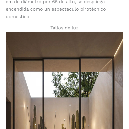
cm de diámetro por 65 de alto, se despliega
encendida como un espectáculo pirotécnico
doméstico.
Tallos de luz