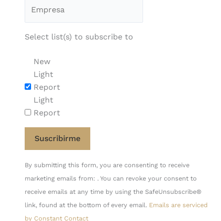
Select list(s) to subscribe to
New
Light
Report
Light
Report
Constant
By submitting this form, you are consenting to receive
Contact
marketing emails from: . You can revoke your consent to
Use.
receive emails at any time by using the SafeUnsubscribe®
Please
link, found at the bottom of every email.
Emails are serviced
leave
by Constant Contact