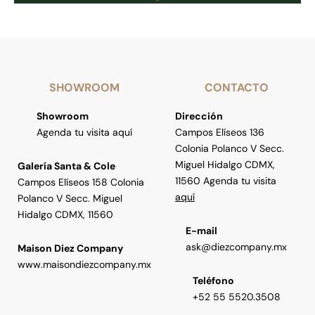
SHOWROOM
CONTACTO
Showroom
Dirección
Agenda tu visita aquí
Campos Elíseos 136
Colonia Polanco V Secc.
Miguel Hidalgo CDMX,
Galería Santa & Cole
11560 Agenda tu visita
Campos Elíseos 158 Colonia
aquí
Polanco V Secc. Miguel
Hidalgo CDMX, 11560
E-mail
ask@diezcompany.mx
Maison Diez Company
www.maisondiezcompany.mx
Teléfono
+52 55 5520.3508