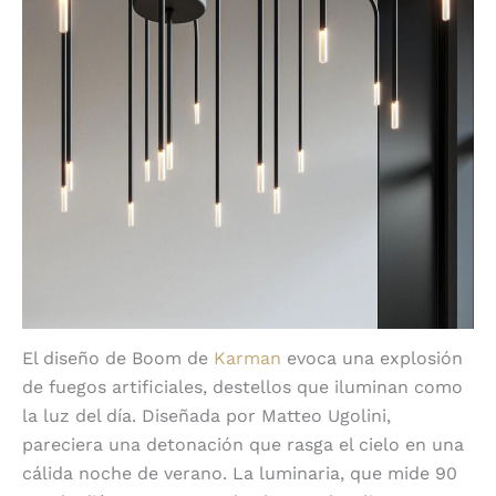
El diseño de Boom de
Karman
evoca una explosión
de fuegos artificiales, destellos que iluminan como
la luz del día. Diseñada por Matteo Ugolini,
pareciera una detonación que rasga el cielo en una
cálida noche de verano. La luminaria, que mide 90