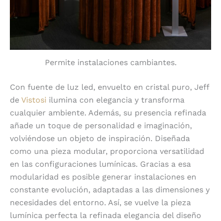
Permite instalaciones cambiantes.
Con fuente de luz led, envuelto en cristal puro, Jeff
de
Vistosi
ilumina con elegancia y transforma
cualquier ambiente. Además, su presencia refinada
añade un toque de personalidad e imaginación,
volviéndose un objeto de inspiración. Diseñada
como una pieza modular, proporciona versatilidad
en las configuraciones lumínicas. Gracias a esa
modularidad es posible generar instalaciones en
constante evolución, adaptadas a las dimensiones y
necesidades del entorno. Así, se vuelve la pieza
lumínica perfecta la refinada elegancia del diseño