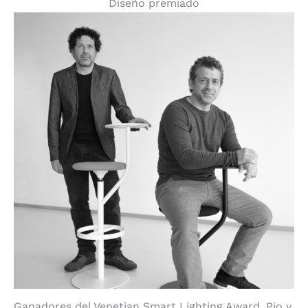
Diseño premiado
Ganadores del Venetian Smart Lighting Award, Pio y