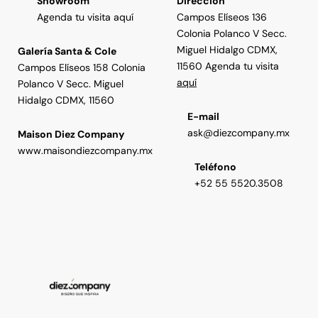
Showroom
Dirección
Agenda tu visita aquí
Campos Elíseos 136
Colonia Polanco V Secc.
Miguel Hidalgo CDMX,
Galería Santa & Cole
11560 Agenda tu visita
Campos Elíseos 158 Colonia
aquí
Polanco V Secc. Miguel
Hidalgo CDMX, 11560
E-mail
ask@diezcompany.mx
Maison Diez Company
www.maisondiezcompany.mx
Teléfono
+52 55 5520.3508