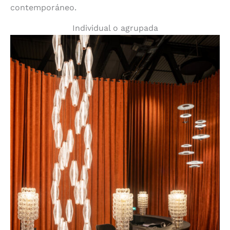
contemporáneo.
Individual o agrupada