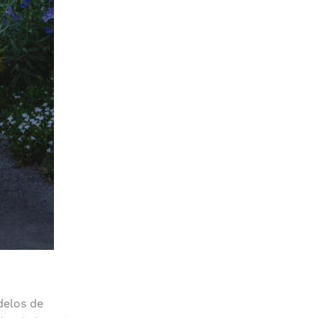
delos de