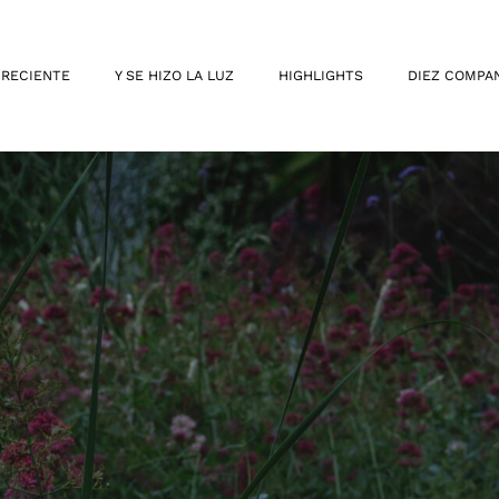
 RECIENTE
Y SE HIZO LA LUZ
HIGHLIGHTS
DIEZ COMPA