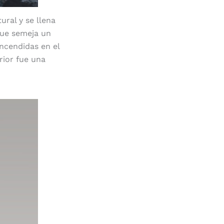
ural y se llena
que semeja un
ncendidas en el
rior fue una