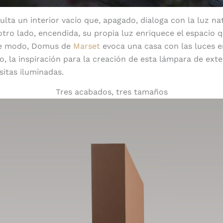
lta un interior vacío que, apagado, dialoga con la luz nat
otro lado, encendida, su propia luz enriquece el espacio 
te modo, Domus de
Marset
evoca una casa con las luces e
o, la inspiración para la creación de esta lámpara de exte
sitas iluminadas.
Tres acabados, tres tamaños