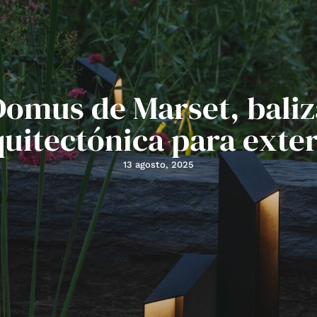
Domus de Marset, baliz
quitectónica para exter
13 agosto, 2025