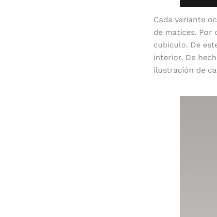
Cada variante ocu
de matices. Por 
cubículo. De es
interior. De hech
ilustración de ca