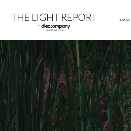
Ir
al
contenido
LO MÁS