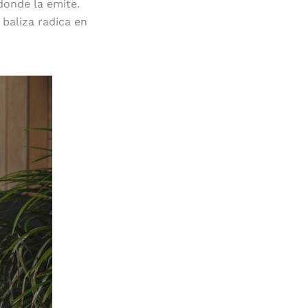
 donde la emite.
 baliza radica en