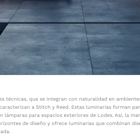
es técnicas, que se integran con naturalidad en ambientes
 caracterizan a Stitch y Reed. Estas luminarias forman par
n lámparas para espacios exteriores de Lodes. Así, la mar
rizontes de diseño y ofrece luminarias que combinan dis
zada.