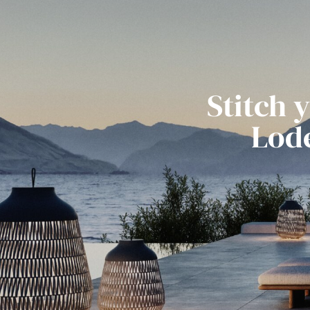
Stitch 
Lode