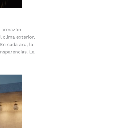
da armazón
 clima exterior,
 En cada aro, la
ansparencias. La