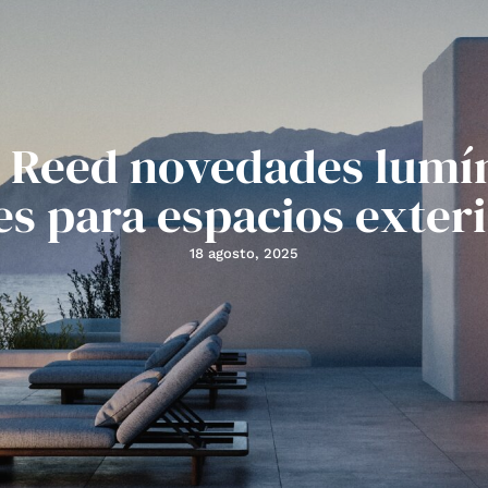
y Reed novedades lumí
s para espacios exter
18 agosto, 2025