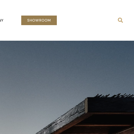
Busca
NY
SHOWROOM