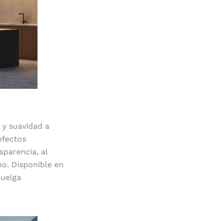
 y suavidad a
efectos
sparencia, al
no. Disponible en
cuelga