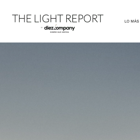
Ir
al
contenido
LO MÁS