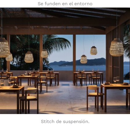
Se funden en el entorno
Stitch de suspensión.