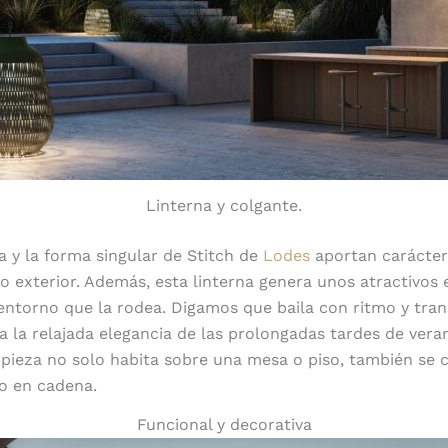
Linterna y colgante.
ida y la forma singular de Stitch de
Lodes
aportan carácter
o exterior. Además, esta linterna genera unos atractivos 
entorno que la rodea. Digamos que baila con ritmo y tran
 la relajada elegancia de las prolongadas tardes de vera
 pieza no solo habita sobre una mesa o piso, también se 
o en cadena.
Funcional y decorativa