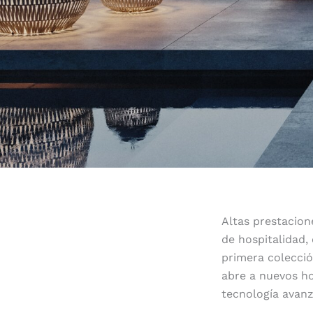
Altas prestacion
de hospitalidad,
primera colecció
abre a nuevos ho
tecnología avan