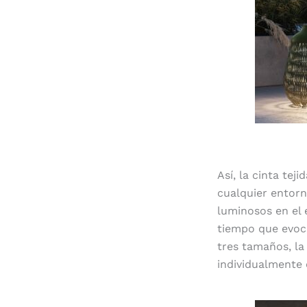
Así, la cinta tej
cualquier entorn
luminosos en el 
tiempo que evoca
tres tamaños, la
individualmente 