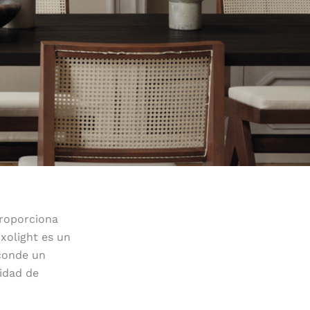
proporciona
Axolight es un
sconde un
sidad de