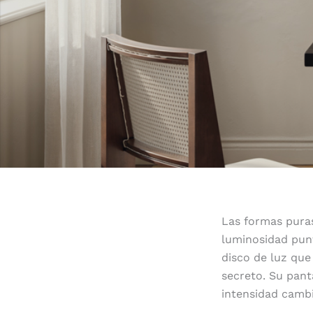
Las formas puras
luminosidad puntu
disco de luz que
secreto. Su pant
intensidad cambi