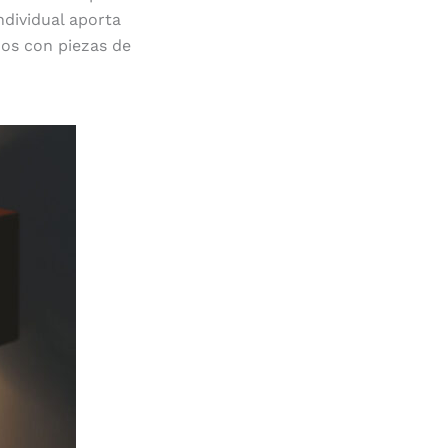
ndividual aporta
dos con piezas de