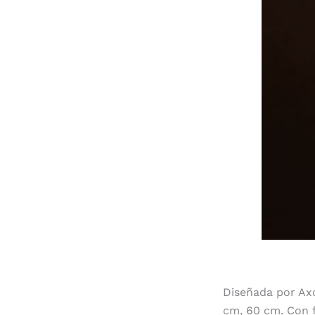
Diseñada por Ax
cm, 60 cm. Con f