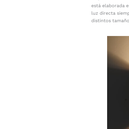
está elaborada e
luz directa siem
distintos tamaño