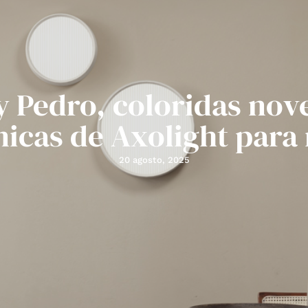
y Pedro, coloridas no
nicas de Axolight para
20 agosto, 2025