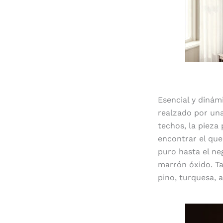
Esencial y dinám
realzado por una
techos, la pieza
encontrar el que
puro hasta el neg
marrón óxido. Ta
pino, turquesa, a