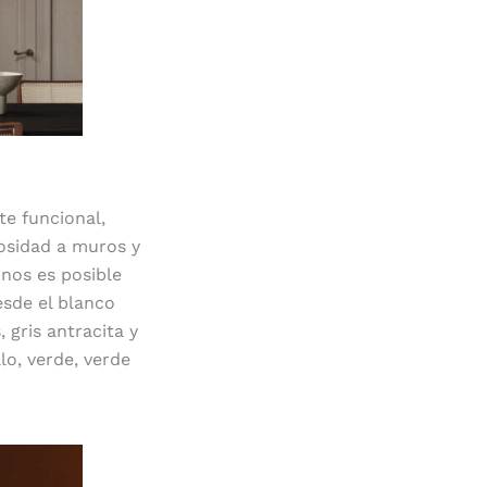
e funcional,
nosidad a muros y
onos es posible
esde el blanco
 gris antracita y
lo, verde, verde