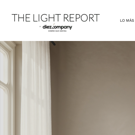
Ir
al
contenido
LO MÁS