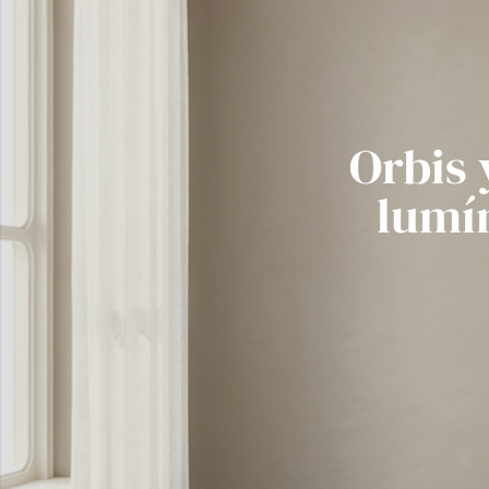
Orbis 
lumí