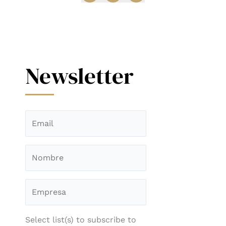
Newsletter
Select list(s) to subscribe to