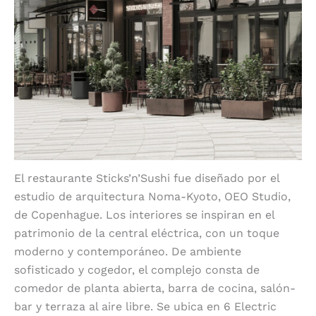
El restaurante Sticks’n’Sushi fue diseñado por el
estudio de arquitectura Noma-Kyoto, OEO Studio,
de Copenhague. Los interiores se inspiran en el
patrimonio de la central eléctrica, con un toque
moderno y contemporáneo. De ambiente
sofisticado y cogedor, el complejo consta de
comedor de planta abierta, barra de cocina, salón-
bar y terraza al aire libre. Se ubica en 6 Electric