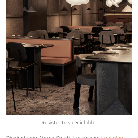
Resistente y reciclable.
Diseñada por Marco Spatti, Levante de
Luceplan