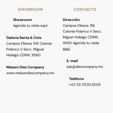
SHOWROOM
CONTACTO
Showroom
Dirección
Agenda tu visita aquí
Campos Elíseos 136
Colonia Polanco V Secc.
Miguel Hidalgo CDMX,
Galería Santa & Cole
11560 Agenda tu visita
Campos Elíseos 158 Colonia
aquí
Polanco V Secc. Miguel
Hidalgo CDMX, 11560
E-mail
ask@diezcompany.mx
Maison Diez Company
www.maisondiezcompany.mx
Teléfono
+52 55 5520.3508