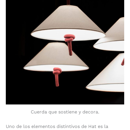
Cuerda que sostiene y decora.
Uno de los elementos distintivos de Hat es la