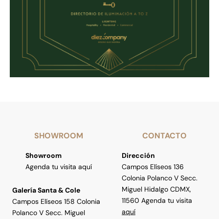
SHOWROOM
CONTACTO
Showroom
Dirección
Agenda tu visita aquí
Campos Elíseos 136
Colonia Polanco V Secc.
Miguel Hidalgo CDMX,
Galería Santa & Cole
11560 Agenda tu visita
Campos Elíseos 158 Colonia
aquí
Polanco V Secc. Miguel