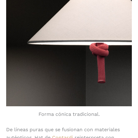
Forma cónica tradicional.
De líneas puras que se fusionan con materiales
auténticos, Hat de
Contardi
reinterpreta con