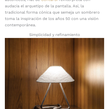
audacia el arquetipo de la pantalla. Así, la
tradicional forma cónica que semeja un sombrero
toma la inspiración de los años 50 con una visión
contemporánea.
Simplicidad y refinamiento