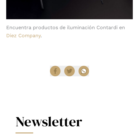
Encuentra productos de iluminación Contardi en
Diez Company
.
Compartir
Newsletter