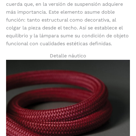
cuerda que, en la versión de suspensión adquiere
más importancia. Este elemento asume doble
función: tanto estructural como decorativa, al
colgar la pieza desde el techo. Así se establece el
equilibrio y la lámpara sume su condición de objeto
funcional con cualidades estéticas definidas.
Detalle náutico