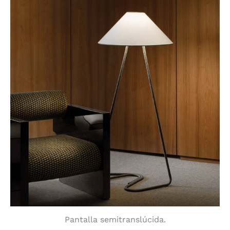
Pantalla semitranslúcida.