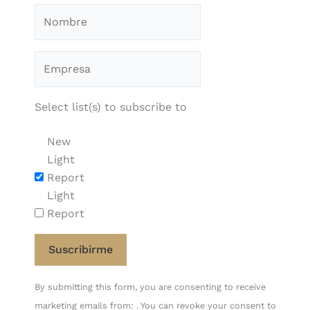
Select list(s) to subscribe to
New
Light
Report
Light
Report
Constant
By submitting this form, you are consenting to receive
Contact
marketing emails from: . You can revoke your consent to