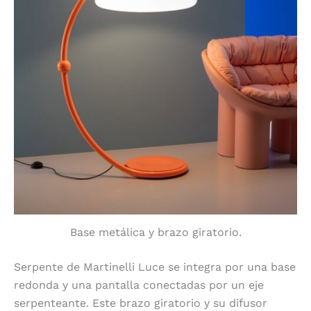
Base metálica y brazo giratorio.
Serpente de Martinelli Luce se integra por una base
redonda y una pantalla conectadas por un eje
serpenteante. Este brazo giratorio y su difusor