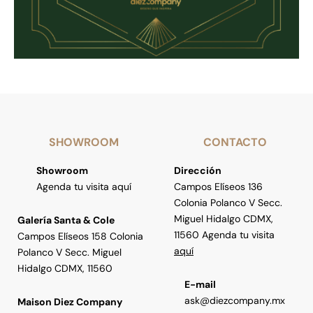
SHOWROOM
CONTACTO
Showroom
Dirección
Agenda tu visita aquí
Campos Elíseos 136
Colonia Polanco V Secc.
Miguel Hidalgo CDMX,
Galería Santa & Cole
11560 Agenda tu visita
Campos Elíseos 158 Colonia
aquí
Polanco V Secc. Miguel
Hidalgo CDMX, 11560
E-mail
ask@diezcompany.mx
Maison Diez Company