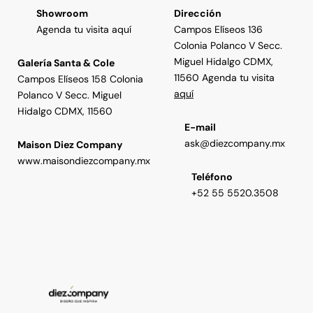
Showroom
Dirección
Agenda tu visita aquí
Campos Elíseos 136
Colonia Polanco V Secc.
Miguel Hidalgo CDMX,
Galería Santa & Cole
11560 Agenda tu visita
Campos Elíseos 158 Colonia
aquí
Polanco V Secc. Miguel
Hidalgo CDMX, 11560
E-mail
ask@diezcompany.mx
Maison Diez Company
www.maisondiezcompany.mx
Teléfono
+52 55 5520.3508