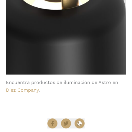
Encuentra productos de iluminación de Astro en
Diez Company
.
Compartir