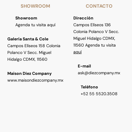
SHOWROOM
CONTACTO
Showroom
Dirección
Agenda tu visita aquí
Campos Elíseos 136
Colonia Polanco V Secc.
Miguel Hidalgo CDMX,
Galería Santa & Cole
11560 Agenda tu visita
Campos Elíseos 158 Colonia
aquí
Polanco V Secc. Miguel
Hidalgo CDMX, 11560
E-mail
ask@diezcompany.mx
Maison Diez Company
www.maisondiezcompany.mx
Teléfono
+52 55 5520.3508