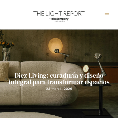
Ir
al
contenido
Diez Living: curaduría y diseño
integral para transformar espacios
23 marzo, 2026