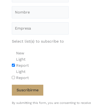
Select list(s) to subscribe to
New
Light
Report
Light
Report
Constant
By submitting this form, you are consenting to receive