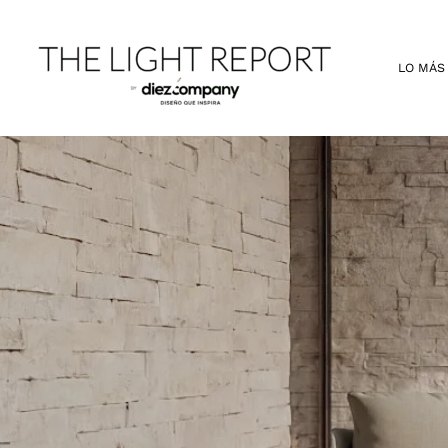
Ir
al
contenido
LO MÁS