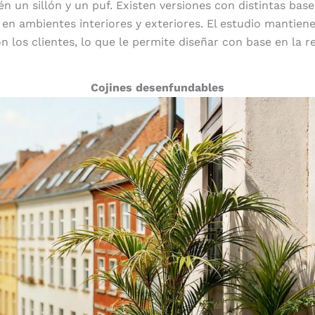
n un sillón y un puf. Existen versiones con distintas bas
 en ambientes interiores y exteriores. El estudio mantien
 los clientes, lo que le permite diseñar con base en la r
Cojines desenfundables