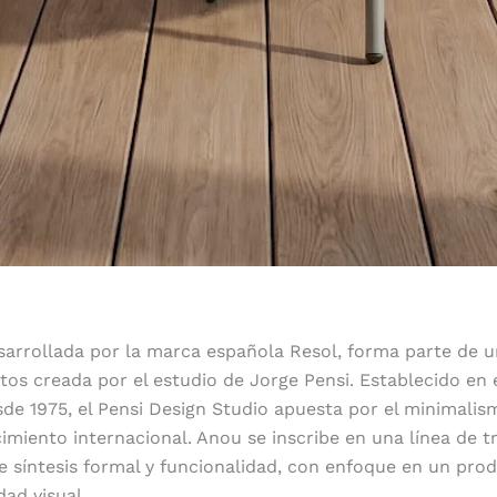
arrollada por la marca española Resol, forma parte de u
ntos creada por el estudio de Jorge Pensi. Establecido en e
de 1975, el Pensi Design Studio apuesta por el minimalism
cimiento internacional. Anou se inscribe en una línea de 
tre síntesis formal y funcionalidad, con enfoque en un pr
dad visual.