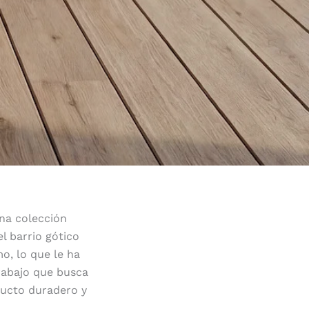
na colección
l barrio gótico
o, lo que le ha
trabajo que busca
oducto duradero y