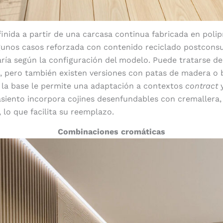
finida a partir de una carcasa continua fabricada en poli
gunos casos reforzada con contenido reciclado postcons
varía según la configuración del modelo. Puede tratarse d
, pero también existen versiones con patas de madera o b
 la base le permite una adaptación a contextos
contract
y
 asiento incorpora cojines desenfundables con cremallera,
, lo que facilita su reemplazo.
Combinaciones cromáticas