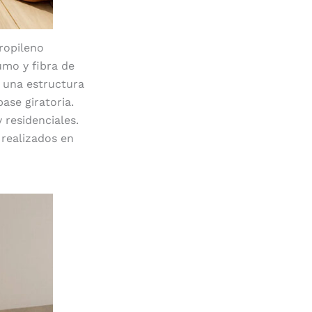
propileno
umo y fibra de
e una estructura
ase giratoria.
 residenciales.
 realizados en