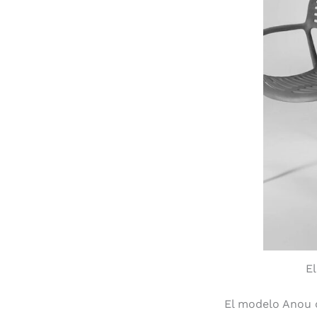
El
El modelo Anou d