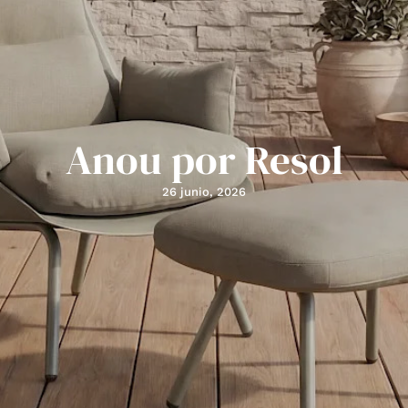
Anou por Resol
26 junio, 2026