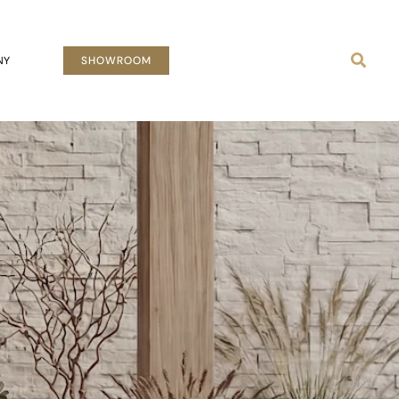
Busca
NY
SHOWROOM