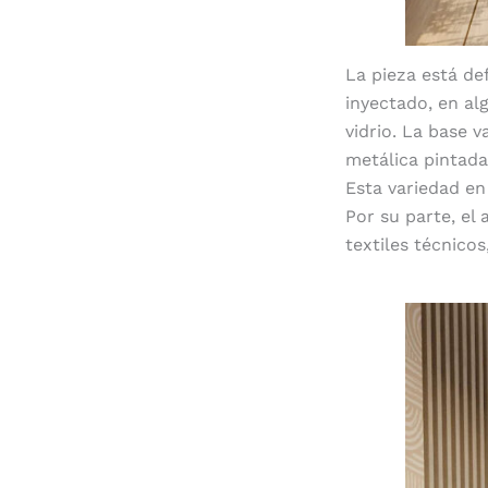
La pieza está de
inyectado, en al
vidrio. La base 
metálica pintada
Esta variedad en
Por su parte, el
textiles técnicos