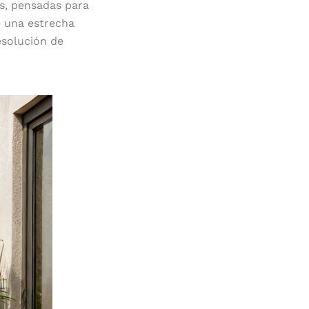
es, pensadas para
e una estrecha
esolución de