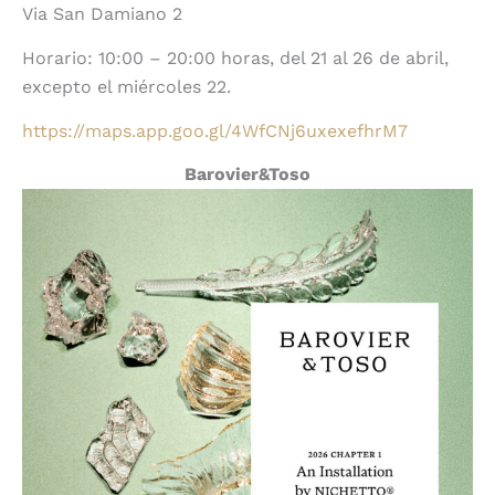
Via San Damiano 2
Horario: 10:00 – 20:00 horas, del 21 al 26 de abril,
excepto el miércoles 22.
https://maps.app.goo.gl/4WfCNj6uxexefhrM7
Barovier&Toso