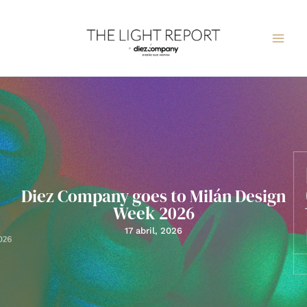
Ir
al
contenido
Diez Company goes to Milán Design
Week 2026
17 abril, 2026