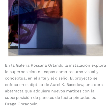
En la Galería Rossana Orlandi, la instalación explora
la superposición de capas como recurso visual y
conceptual en el arte y el diseño. El proyecto se
enfoca en el díptico de Aurel K. Basedow, una obra
abstracta que adquiere nuevos matices con la
superposición de paneles de lucita pintados por
Draga Obradovic.