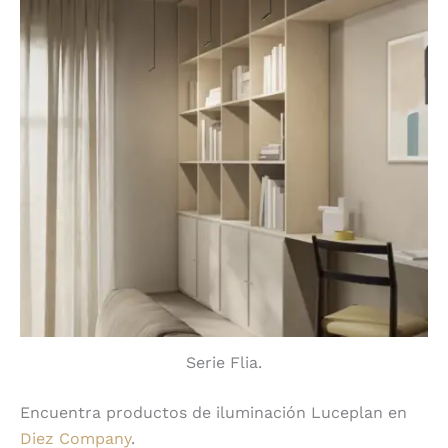
Serie Flia.
Encuentra productos de iluminación Luceplan en
Diez Company
.