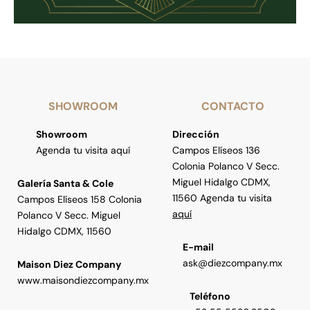
SHOWROOM
CONTACTO
Showroom
Dirección
Agenda tu visita aquí
Campos Elíseos 136
Colonia Polanco V Secc.
Miguel Hidalgo CDMX,
Galería Santa & Cole
11560 Agenda tu visita
Campos Elíseos 158 Colonia
aquí
Polanco V Secc. Miguel
Hidalgo CDMX, 11560
E-mail
ask@diezcompany.mx
Maison Diez Company
www.maisondiezcompany.mx
Teléfono