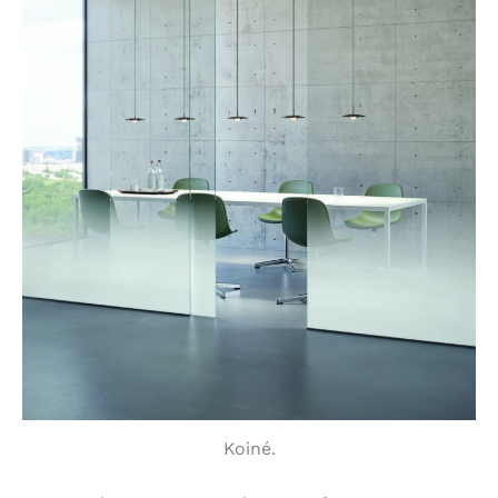
Koiné.