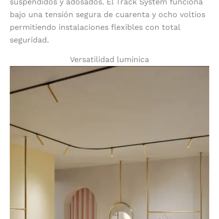
suspendidos y adosados. El Track System funciona
bajo una tensión segura de cuarenta y ocho voltios
permitiendo instalaciones flexibles con total
seguridad.
Versatilidad lumínica