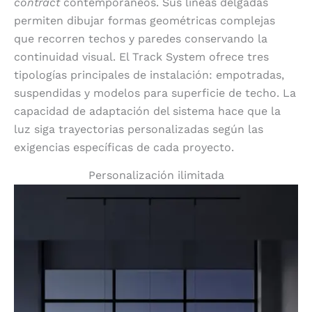
contract
contemporáneos. Sus líneas delgadas
permiten dibujar formas geométricas complejas
que recorren techos y paredes conservando la
continuidad visual. El Track System ofrece tres
tipologías principales de instalación: empotradas,
suspendidas y modelos para superficie de techo. La
capacidad de adaptación del sistema hace que la
luz siga trayectorias personalizadas según las
exigencias específicas de cada proyecto.
Personalización ilimitada