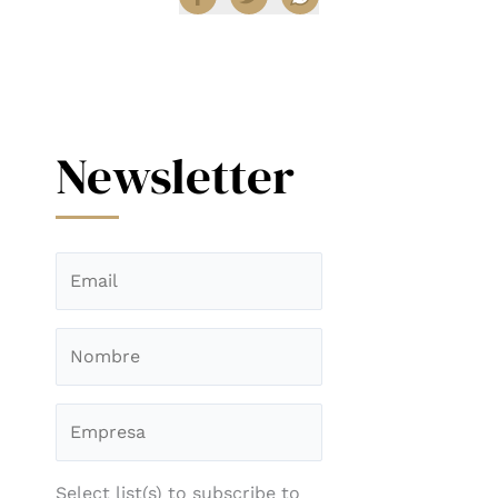
Newsletter
Select list(s) to subscribe to