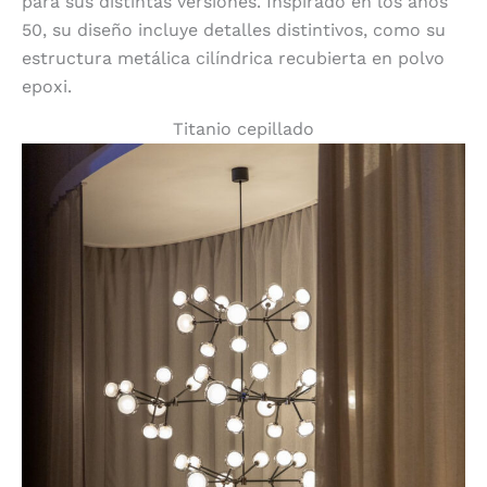
para sus distintas versiones. Inspirado en los años
50, su diseño incluye detalles distintivos, como su
estructura metálica cilíndrica recubierta en polvo
epoxi.
Titanio cepillado