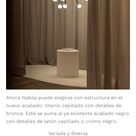
Ahora Nabila puede elegirse con estructura en el
nuevo acabado: titanio cepillado con detalles de
bronce. Este se suma al ya existente acabado negro
con detalles de latón cepillado o cromo negro.
Variada y diversa