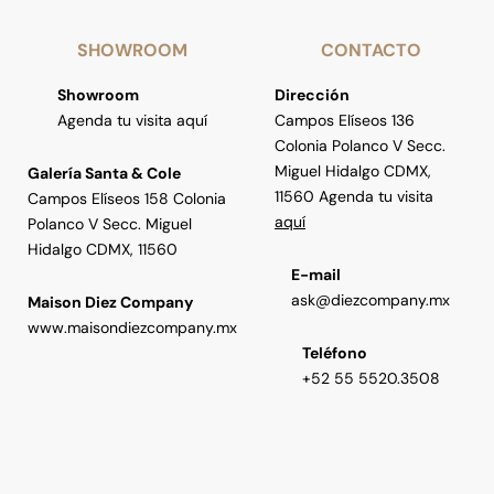
SHOWROOM
CONTACTO
Showroom
Dirección
Agenda tu visita aquí
Campos Elíseos 136
Colonia Polanco V Secc.
Miguel Hidalgo CDMX,
Galería Santa & Cole
11560 Agenda tu visita
Campos Elíseos 158 Colonia
aquí
Polanco V Secc. Miguel
Hidalgo CDMX, 11560
E-mail
ask@diezcompany.mx
Maison Diez Company
www.maisondiezcompany.mx
Teléfono
+52 55 5520.3508