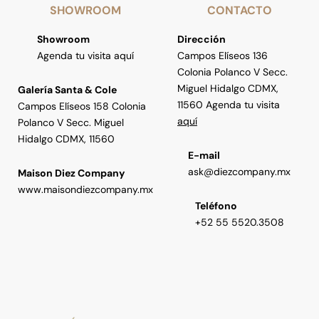
SHOWROOM
CONTACTO
Showroom
Dirección
Agenda tu visita aquí
Campos Elíseos 136
Colonia Polanco V Secc.
Miguel Hidalgo CDMX,
Galería Santa & Cole
11560 Agenda tu visita
Campos Elíseos 158 Colonia
aquí
Polanco V Secc. Miguel
Hidalgo CDMX, 11560
E-mail
ask@diezcompany.mx
Maison Diez Company
www.maisondiezcompany.mx
Teléfono
+52 55 5520.3508