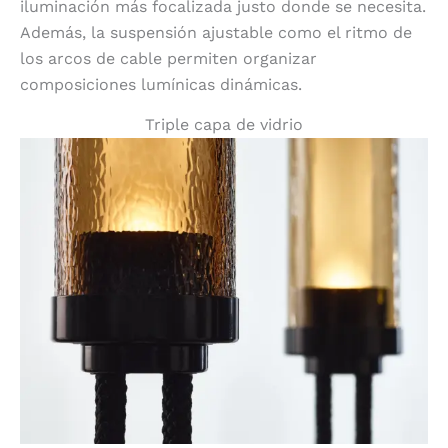
iluminación más focalizada justo donde se necesita.
Además, la suspensión ajustable como el ritmo de
los arcos de cable permiten organizar
composiciones lumínicas dinámicas.
Triple capa de vidrio