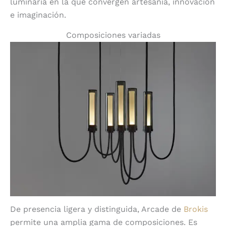
luminaria en la que convergen artesanía, innovación
e imaginación.
Composiciones variadas
De presencia ligera y distinguida, Arcade de
Brokis
permite una amplia gama de composiciones. Es