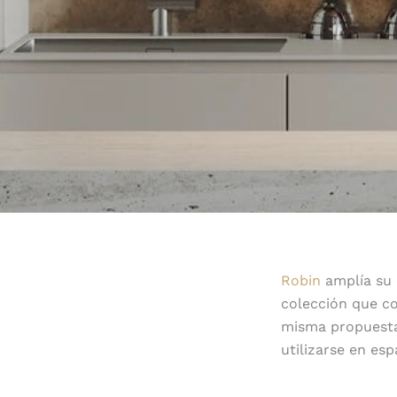
Robin
amplía su 
colección que c
misma propuesta
utilizarse en esp