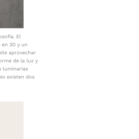
sofía. El
 en 3D y un
mite aprovechar
orme de la luz y
s luminarias
 No existen dos