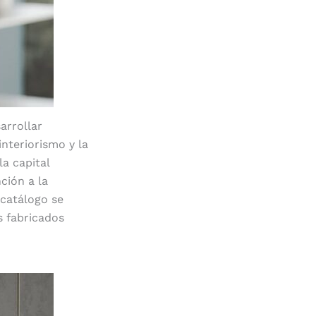
arrollar
interiorismo y la
a capital
ción a la
 catálogo se
s fabricados