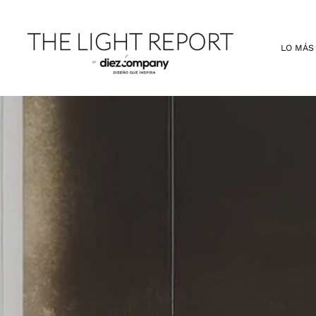
Ir
al
contenido
LO MÁS