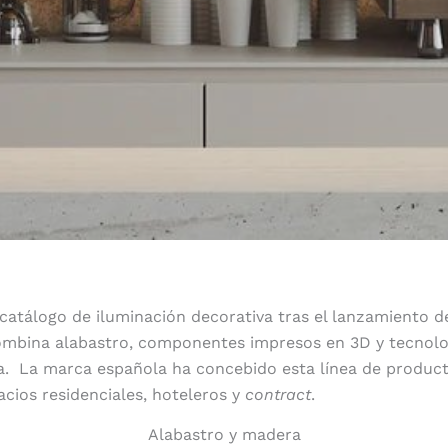
catálogo de iluminación decorativa tras el lanzamiento d
ombina alabastro, componentes impresos en 3D y tecnolo
. La marca española ha concebido esta línea de produc
acios residenciales, hoteleros y
contract
.
Alabastro y madera