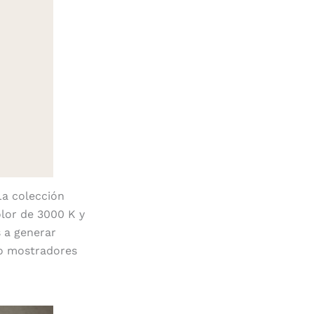
La colección
olor de 3000 K y
s a generar
 o mostradores