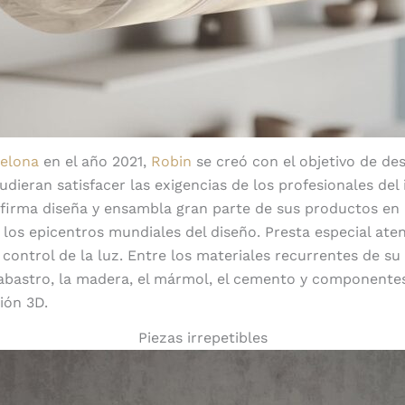
elona
en el año 2021,
Robin
se creó con el objetivo de des
dieran satisfacer las exigencias de los profesionales del 
 firma diseña y ensambla gran parte de sus productos en l
 los epicentros mundiales del diseño. Presta especial aten
 control de la luz. Entre los materiales recurrentes de su
abastro, la madera, el mármol, el cemento y componente
ión 3D.
Piezas irrepetibles