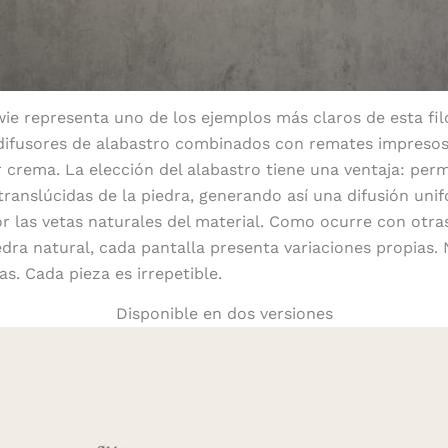
wie
representa uno de los ejemplos más claros de esta filo
 difusores de alabastro combinados con remates impresos
or crema. La elección del alabastro tiene una ventaja: per
translúcidas de la piedra, generando así una difusión unif
r las vetas naturales del material. Como ocurre con otra
edra natural, cada pantalla presenta variaciones propias.
s. Cada pieza es irrepetible.
Disponible en dos versiones