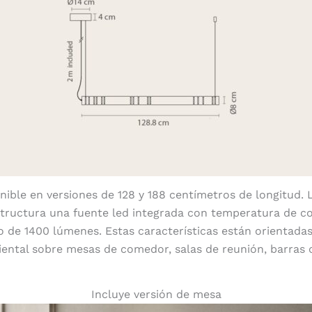
nible en versiones de 128 y 188 centímetros de longitud. 
structura una fuente led integrada con temperatura de c
o de 1400 lúmenes. Estas características están orientada
iental sobre mesas de comedor, salas de reunión, barras
Incluye versión de mesa