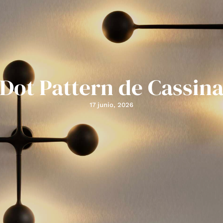
Dot Pattern de Cassin
17 junio, 2026