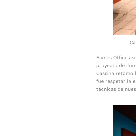
Ca
Eames Office ase
proyecto de ilu
Cassina retomó l
fue respetar la 
técnicas de nues