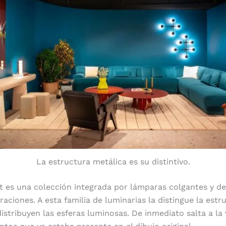
La estructura metálica es su distintivo.
t es una colección integrada por lámparas colgantes y d
raciones. A esta familia de luminarias la distingue la est
istribuyen las esferas luminosas. De inmediato salta a la v