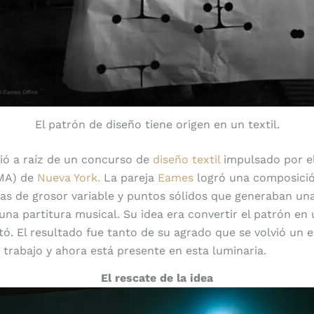
El patrón de diseño tiene origen en un textil.
ió a raíz de un concurso de
diseño textil
impulsado por e
MA) de
Nueva York.
La pareja
Eames
logró una composició
as de grosor variable y puntos sólidos que generaban un
una partitura musical. Su idea era convertir el patrón en 
ó. El resultado fue tanto de su agrado que se volvió un 
 trabajo y ahora está presente en esta luminaria.
El rescate de la idea