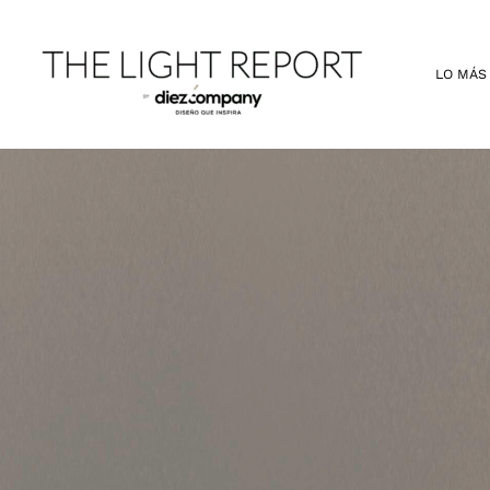
Ir
al
contenido
LO MÁS