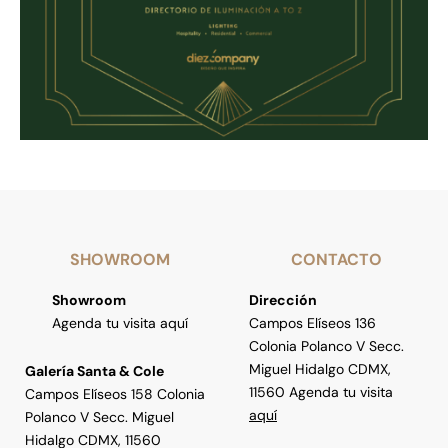
SHOWROOM
CONTACTO
Showroom
Dirección
Agenda tu visita aquí
Campos Elíseos 136
Colonia Polanco V Secc.
Miguel Hidalgo CDMX,
Galería Santa & Cole
11560 Agenda tu visita
Campos Elíseos 158 Colonia
aquí
Polanco V Secc. Miguel
Hidalgo CDMX, 11560