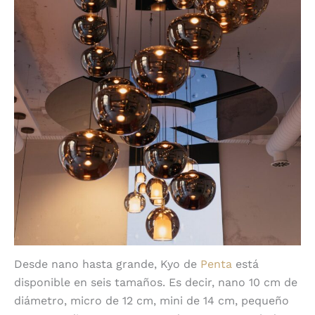
Desde nano hasta grande, Kyo de
Penta
está
disponible en seis tamaños. Es decir, nano 10 cm de
diámetro, micro de 12 cm, mini de 14 cm, pequeño