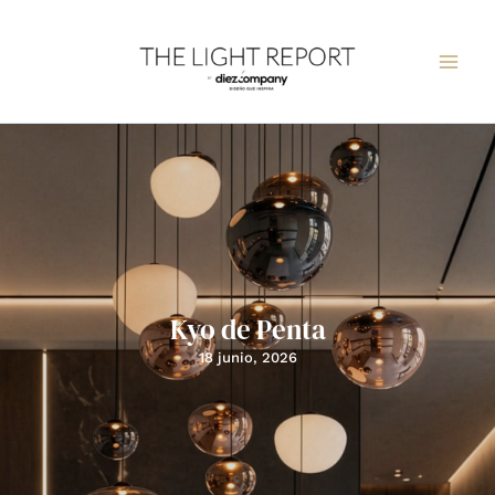
Ir
al
contenido
Kyo de Penta
18 junio, 2026