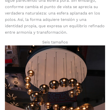
sigue pareciendo una esfera pura. Sin embargo,
conforme cambia el punto de vista se aprecia su
verdadera naturaleza: una esfera aplanada en los
polos. Así, la forma adquiere tensión y una
identidad propia, que expresa un equilibrio refinado
entre armonía y transformación.
Seis tamaños