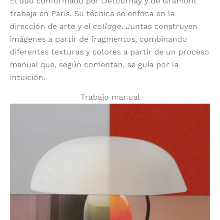
El dúo conformado por Detournay y de Gramont
trabaja en París. Su técnica se enfoca en la
dirección de arte y el
collage
. Juntas construyen
imágenes a partir de fragmentos, combinando
diferentes texturas y colores a partir de un proceso
manual que, según comentan, se guía por la
intuición.
Trabajo manual