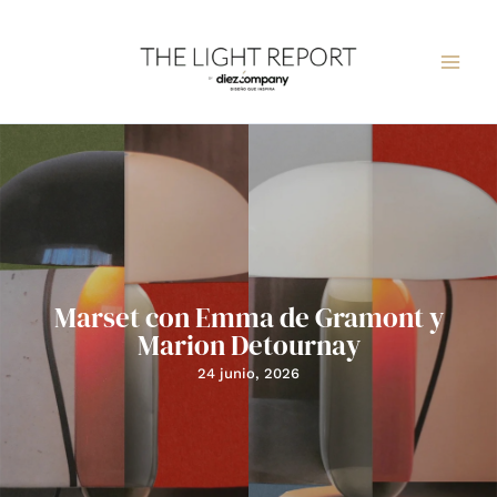
Ir
al
contenido
Marset con Emma de Gramont y
Marion Detournay
24 junio, 2026