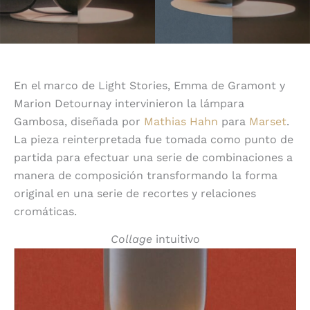
En el marco de Light Stories, Emma de Gramont y
Marion Detournay intervinieron la lámpara
Gambosa, diseñada por
Mathias Hahn
para
Marset
.
La pieza reinterpretada fue tomada como punto de
partida para efectuar una serie de combinaciones a
manera de composición transformando la forma
original en una serie de recortes y relaciones
cromáticas.
Collage
intuitivo