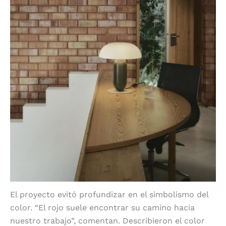
El proyecto evitó profundizar en el simbolismo del
color. “El rojo suele encontrar su camino hacia
nuestro trabajo”, comentan. Describieron el color