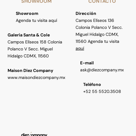
SHOWROOM
CONTACTO
Showroom
Dirección
Agenda tu visita aquí
Campos Elíseos 136
Colonia Polanco V Secc.
Miguel Hidalgo CDMX,
Galería Santa & Cole
11560 Agenda tu visita
Campos Elíseos 158 Colonia
aquí
Polanco V Secc. Miguel
Hidalgo CDMX, 11560
E-mail
ask@diezcompany.mx
Maison Diez Company
www.maisondiezcompany.mx
Teléfono
+52 55 5520.3508