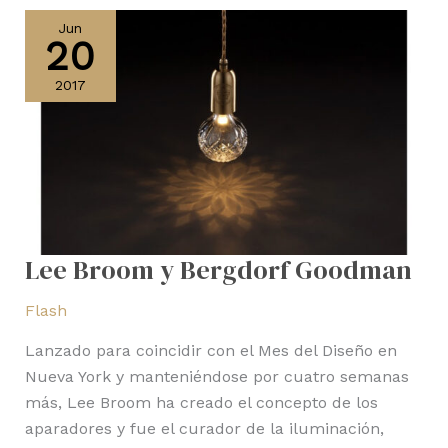
Broom
Jun
20
y
Bergdorf
2017
Goodman
Lee Broom y Bergdorf Goodman
Flash
Lanzado para coincidir con el Mes del Diseño en
Nueva York y manteniéndose por cuatro semanas
más, Lee Broom ha creado el concepto de los
aparadores y fue el curador de la iluminación,