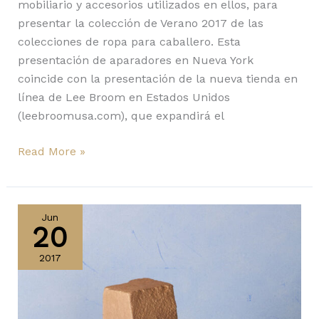
mobiliario y accesorios utilizados en ellos, para
presentar la colección de Verano 2017 de las
colecciones de ropa para caballero. Esta
presentación de aparadores en Nueva York
coincide con la presentación de la nueva tienda en
línea de Lee Broom en Estados Unidos
(leebroomusa.com), que expandirá el
Read More »
Los
must
Jun
20
del
Design
2017
Miami/