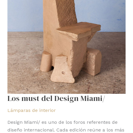
Los must del Design Miami/
Lámparas de interior
Design Miami/ es uno de los foros referentes de
diseño internacional. Cada edición reúne a los más