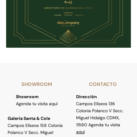
SHOWROOM
CONTACTO
Showroom
Dirección
Agenda tu visita aquí
Campos Elíseos 136
Colonia Polanco V Secc.
Miguel Hidalgo CDMX,
Galería Santa & Cole
11560 Agenda tu visita
Campos Elíseos 158 Colonia
aquí
Polanco V Secc. Miguel