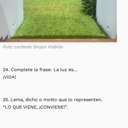
Foto cortesía Grupo Habita
24. Complete la frase: La luz es…
¡VIDA!
25. Lema, dicho o motto que lo representen.
“LO QUE VIENE, ¡CONVIENE!”.