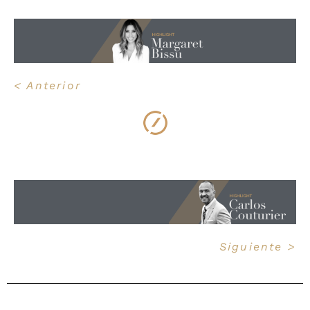
< Anterior
Siguiente >