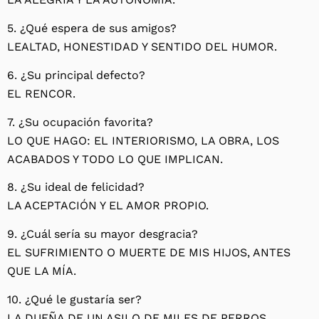
5. ¿Qué espera de sus amigos?
LEALTAD, HONESTIDAD Y SENTIDO DEL HUMOR.
6. ¿Su principal defecto?
EL RENCOR.
7. ¿Su ocupación favorita?
LO QUE HAGO: EL INTERIORISMO, LA OBRA, LOS
ACABADOS Y TODO LO QUE IMPLICAN.
8. ¿Su ideal de felicidad?
LA ACEPTACIÓN Y EL AMOR PROPIO.
9. ¿Cuál sería su mayor desgracia?
EL SUFRIMIENTO O MUERTE DE MIS HIJOS, ANTES
QUE LA MÍA.
10. ¿Qué le gustaría ser?
LA DUEÑA DE UN ASILO DE MILES DE PERROS