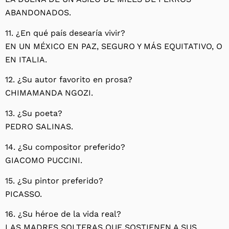
ABANDONADOS.
11. ¿En qué país desearía vivir?
EN UN MÉXICO EN PAZ, SEGURO Y MÁS EQUITATIVO, O
EN ITALIA.
12. ¿Su autor favorito en prosa?
CHIMAMANDA NGOZI.
13. ¿Su poeta?
PEDRO SALINAS.
14. ¿Su compositor preferido?
GIACOMO PUCCINI.
15. ¿Su pintor preferido?
PICASSO.
16. ¿Su héroe de la vida real?
LAS MADRES SOLTERAS QUE SOSTIENEN A SUS