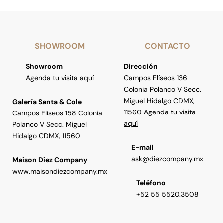
SHOWROOM
CONTACTO
Showroom
Dirección
Agenda tu visita aquí
Campos Elíseos 136
Colonia Polanco V Secc.
Miguel Hidalgo CDMX,
Galería Santa & Cole
11560 Agenda tu visita
Campos Elíseos 158 Colonia
aquí
Polanco V Secc. Miguel
Hidalgo CDMX, 11560
E-mail
ask@diezcompany.mx
Maison Diez Company
www.maisondiezcompany.mx
Teléfono
+52 55 5520.3508