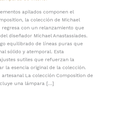
lementos apilados componen el
mposition, la colección de Michael
ie regresa con un relanzamiento que
a del diseñador Michael Anastassiades.
go equilibrado de líneas puras que
al sólido y atemporal. Esta
ajustes sutiles que refuerzan la
ar la esencia original de la colección.
 artesanal La colección Composition de
ncluye una lámpara […]