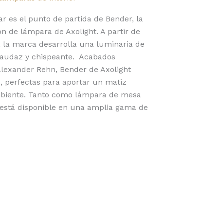
ar es el punto de partida de Bender, la
ón de lámpara de Axolight. A partir de
, la marca desarrolla una luminaria de
r audaz y chispeante. Acabados
Alexander Rehn, Bender de Axolight
s, perfectas para aportar un matiz
ambiente. Tanto como lámpara de mesa
 está disponible en una amplia gama de