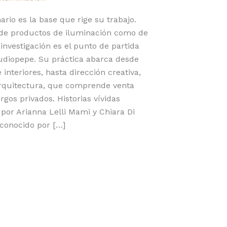
ario es la base que rige su trabajo.
o de productos de iluminación como de
investigación es el punto de partida
tudiopepe. Su práctica abarca desde
interiores, hasta dirección creativa,
 arquitectura, que comprende venta
rgos privados. Historias vívidas
por Arianna Lelli Mami y Chiara Di
 conocido por […]