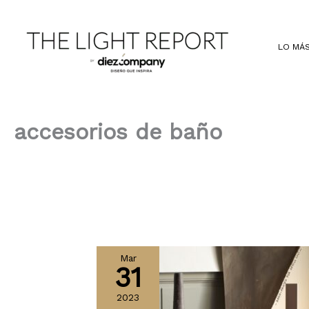
Ir
al
contenido
LO MÁS
accesorios de baño
Mar
31
2023