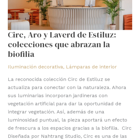
abrazan
la
biofilia
Circ, Aro y Laverd de Estiluz:
colecciones que abrazan la
biofilia
Iluminación decorativa
,
Lámparas de interior
La reconocida colección Circ de Estiluz se
actualiza para conectar con la naturaleza. Ahora
sus luminarias incorporan jardineras con
vegetación artificial para dar la oportunidad de
integrar vegetación. Así, además de una
luminosidad puntual, la pieza aportará un efecto
de frescura a los espacios gracias a la biofilia. Circ
Diseñada por Nahtrang Studio, Circ es una de las