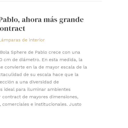
Pablo, ahora más grande
ontract
Lámparas de interior
 Bola Sphere de Pablo crece con una
0 cm de diámetro. En esta medida, la
e convierte en la de mayor escala de la
ectaculidad de su escala hace que la
fección a una diversidad de
 es ideal para iluminar ambientes
or contract de mayores dimensiones,
 comerciales e institucionales. Justo