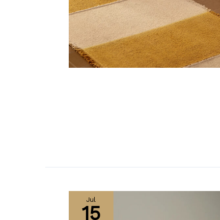
Jul
15