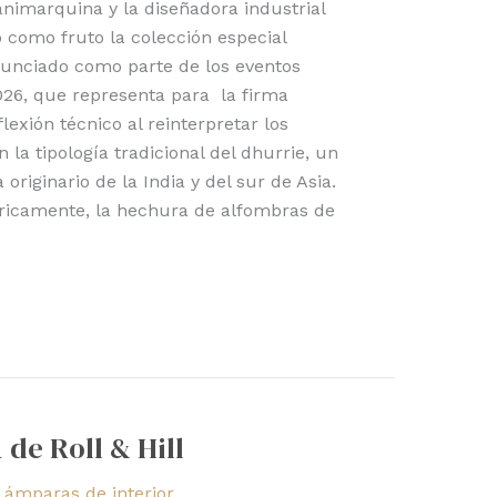
nimarquina y la diseñadora industrial
o como fruto la colección especial
nunciado como parte de los eventos
026, que representa para la firma
exión técnico al reinterpretar los
la tipología tradicional del dhurrie, un
 originario de la India y del sur de Asia.
ricamente, la hechura de alfombras de
 de Roll & Hill
Lámparas de interior