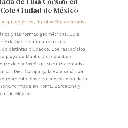
ada de Luia Corsini en
 Cole Ciudad de México
 arquitectónica
,
Iluminación decorativa
tica y las formas geométricas, Luia
ometría habitada una marcada
 de distintas ciudades. Los rascacielos
de playa de Malibú y el ecléctico
e México la inspiran. Madurez creativa
ón con Diez Company, la exposición de
 un momento clave en la evolución de la
a York, formada en Roma, Barcelona y
udad de México