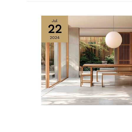
Jul
22
2024