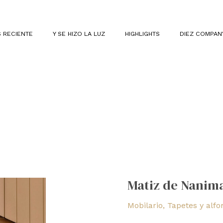
 RECIENTE
Y SE HIZO LA LUZ
HIGHLIGHTS
DIEZ COMPAN
Matiz
de
Matiz de Nanim
Nanimarquina
Mobilario
,
Tapetes y alf