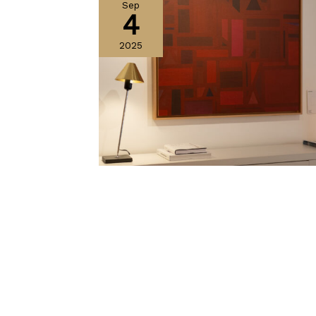
Sep
4
2025