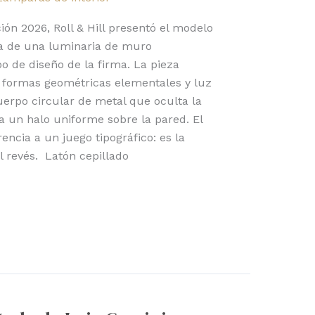
ón 2026, Roll & Hill presentó el modelo
ta de una luminaria de muro
po de diseño de la firma. La pieza
e formas geométricas elementales y luz
erpo circular de metal que oculta la
 un halo uniforme sobre la pared. El
ncia a un juego tipográfico: es la
l revés. Latón cepillado