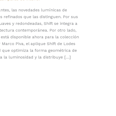
gantes, las novedades lumínicas de
s refinados que las distinguen. Por sus
suaves y redondeadas, Shift se integra a
itectura contemporánea. Por otro lado,
 está disponible ahora para la colección
 Marco Piva, el aplique Shift de Lodes
ed que optimiza la forma geométrica de
a la luminosidad y la distribuye […]