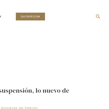
Busca
Y
SHOWROOM
 suspensión, lo nuevo de
Lámparas de interior