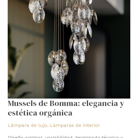
Mussels de Bomma: elegancia y
estética orgánica
Lámpara de lujo
,
Lámparas de interior
Diseño original, variabilidad, terminado técnico y