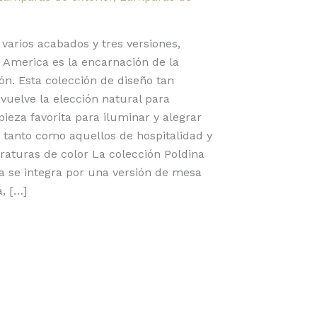
 varios acabados y tres versiones,
 America es la encarnación de la
ión. Esta colección de diseño tan
 vuelve la elección natural para
pieza favorita para iluminar y alegrar
 tanto como aquellos de hospitalidad y
raturas de color La colección Poldina
a se integra por una versión de mesa
, […]