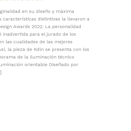
iginalidad en su diseño y máxima
 características distintivas la llevaron a
Design Awards 2022. La personalidad
 inadvertida para el jurado de los
n las cualidades de las mejores
Así, la pieza de Kdln se presenta con los
norama de la iluminación técnico
luminación orientable Diseñado por
]