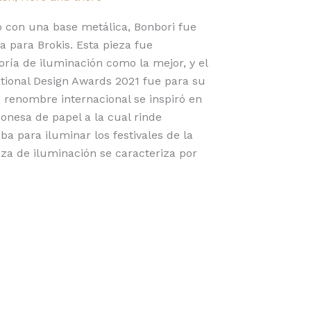
o con una base metálica, Bonbori fue
 para Brokis. Esta pieza fue
oría de iluminación como la mejor, y el
tional Design Awards 2021 fue para su
 renombre internacional se inspiró en
aponesa de papel a la cual rinde
ba para iluminar los festivales de la
eza de iluminación se caracteriza por