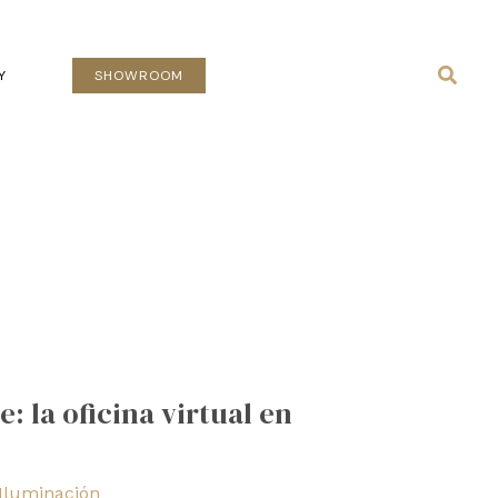
Busca
Y
SHOWROOM
e: la oficina virtual en
Iluminación