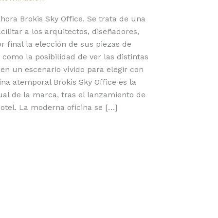
ora Brokis Sky Office. Se trata de una
ilitar a los arquitectos, diseñadores,
r final la elección de sus piezas de
como la posibilidad de ver las distintas
en un escenario vívido para elegir con
ina atemporal Brokis Sky Office es la
ual de la marca, tras el lanzamiento de
Hotel. La moderna oficina se […]