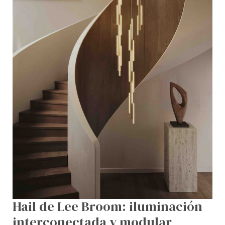
Hail de Lee Broom: iluminación
interconectada y modular