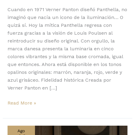
Cuando en 1971 Verner Panton diseñó Panthella, no
imaginó que nacía un icono de la iluminación… O
quizá sí. Hoy la mítica Panthella regresa con
fuerza gracias a la visión de Louis Poulsen al
reintroducir su diseño original. Con orgullo, la
marca danesa presenta la luminaria en cinco
colores vibrantes y la misma base cromada, igual
que entonces. Ahora está disponible en los tonos
opalinos originales: marrón, naranja, rojo, verde y
azul grisáceo. Fidelidad histórica Creada por
Verner Panton en […]
Read More »
FJ
Elements
Ago