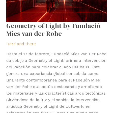
Rohe
Geometry of Light by Fundació
Mies van der Rohe
Here and there
Hasta el 17 de febrero, Fundació Mies van Der Rohe
da cobijo a Geometry of Light, primera intervención
del Pabellón para celebrar el año Bauhaus. Este
genera una experiencia global concebida como
una lente contemporánea para el Pabellón Mies
van der Rohe que actúa destacando y ampliando
los materiales y las características arquitectónicas.
Sirviéndose de la luz y el sonido, la intervención
artística Geometry of Light de Luftwerk, en
colaboración con Iker Gil, crea una nueva capa