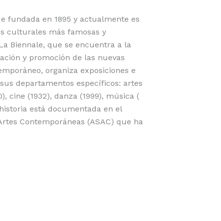
fue fundada en 1895 y actualmente es
es culturales más famosas y
La Biennale, que se encuentra a la
gación y promoción de las nuevas
temporáneo, organiza exposiciones e
 sus departamentos específicos: artes
0), cine (1932), danza (1999), música (
u historia está documentada en el
s Artes Contemporáneas (ASAC) que ha