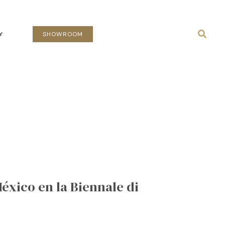
Busca
Y
SHOWROOM
éxico en la Biennale di