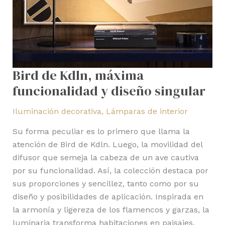
Bird de Kdln, máxima
funcionalidad y diseño singular
Iluminación decorativa
,
Lámparas de interior
Su forma peculiar es lo primero que llama la
atención de Bird de Kdln. Luego, la movilidad del
difusor que semeja la cabeza de un ave cautiva
por su funcionalidad. Así, la colección destaca por
sus proporciones y sencillez, tanto como por su
diseño y posibilidades de aplicación. Inspirada en
la armonía y ligereza de los flamencos y garzas, la
luminaria transforma habitaciones en paisajes.