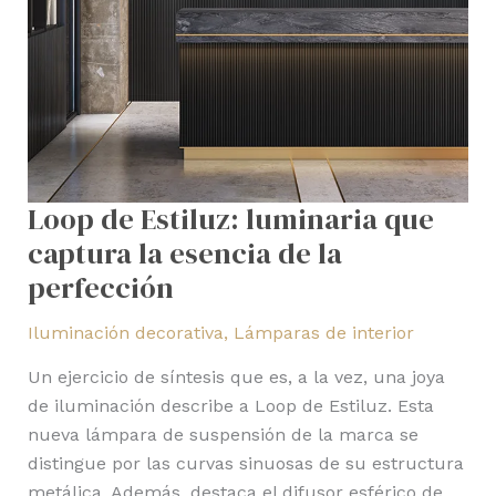
Loop de Estiluz: luminaria que
captura la esencia de la
perfección
Iluminación decorativa
,
Lámparas de interior
Un ejercicio de síntesis que es, a la vez, una joya
de iluminación describe a Loop de Estiluz. Esta
nueva lámpara de suspensión de la marca se
distingue por las curvas sinuosas de su estructura
metálica. Además, destaca el difusor esférico de