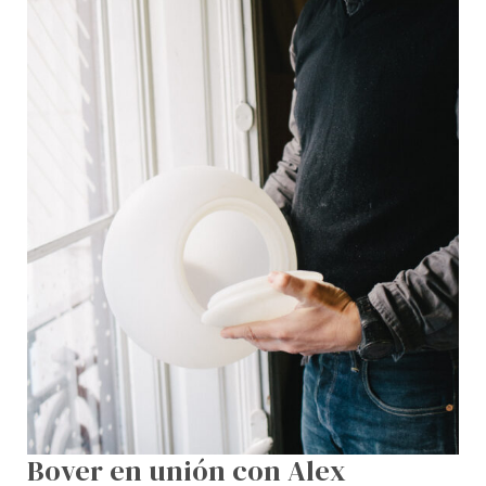
Milà
Bover en unión con Alex