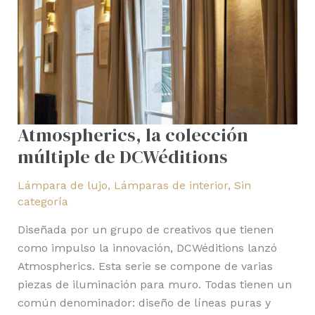
Atmospherics, la colección
múltiple de DCWéditions
Lámpara de lujo
,
Lámparas de interior
,
Sin
categoría
Diseñada por un grupo de creativos que tienen
como impulso la innovación, DCWéditions lanzó
Atmospherics. Esta serie se compone de varias
piezas de iluminación para muro. Todas tienen un
común denominador: diseño de líneas puras y