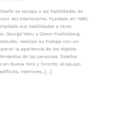
diseño se escapa a las habilidades de
ctor del interiorismo. Fundado en 1980,
ampliado sus habilidades a otros
es. George Yabu y Glenn Pushelberg,
 estudio, realizan su trabajo con un
erar la apariencia de los objetos
timientos de las personas. Diseños
s en Nueva York y Toronto, el equipo
ificios, interiores, […]