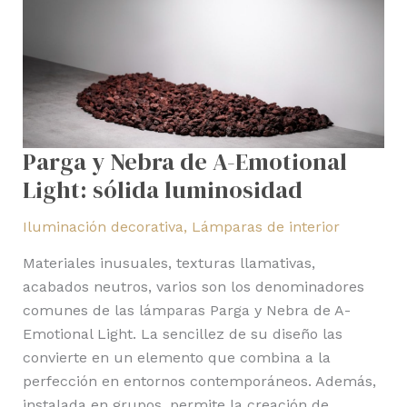
luminosidad
Parga y Nebra de A-Emotional
Light: sólida luminosidad
Iluminación decorativa
,
Lámparas de interior
Materiales inusuales, texturas llamativas,
acabados neutros, varios son los denominadores
comunes de las lámparas Parga y Nebra de A-
Emotional Light. La sencillez de su diseño las
convierte en un elemento que combina a la
perfección en entornos contemporáneos. Además,
instalada en grupos, permite la creación de