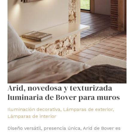
Arid, novedosa y texturizada
luminaria de Bover para muros
Iluminación decorativa
,
Lámparas de exterior
,
Lámparas de interior
Diseño versátil, presencia única, Arid de Bover es