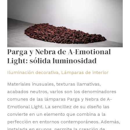
luminosidad
Parga y Nebra de A-Emotional
Light: sólida luminosidad
Iluminación decorativa
,
Lámparas de interior
Materiales inusuales, texturas llamativas,
acabados neutros, varios son los denominadores
comunes de las lámparas Parga y Nebra de A-
Emotional Light. La sencillez de su diseño las
convierte en un elemento que combina a la
perfección en entornos contemporáneos. Además,
instalada en grupos, permite la creación de