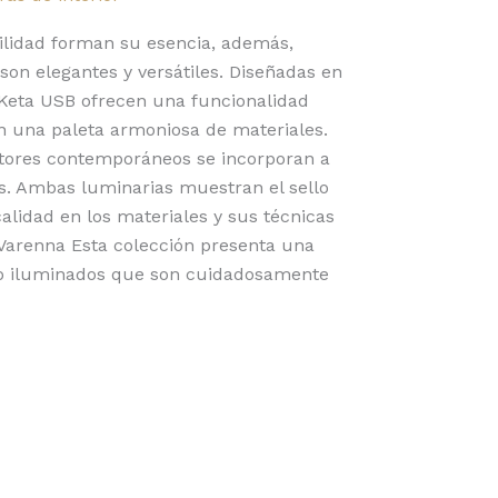
ilidad forman su esencia, además,
son elegantes y versátiles. Diseñadas en
 Keta USB ofrecen una funcionalidad
n una paleta armoniosa de materiales.
ctores contemporáneos se incorporan a
s. Ambas luminarias muestran el sello
calidad en los materiales y sus técnicas
 Varenna Esta colección presenta una
o iluminados que son cuidadosamente