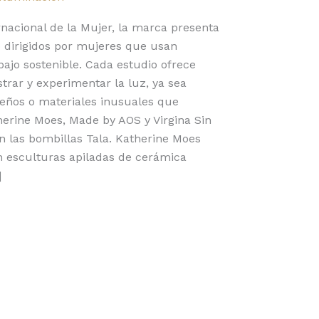
rnacional de la Mujer, la marca presenta
o dirigidos por mujeres que usan
bajo sostenible. Cada estudio ofrece
rar y experimentar la luz, ya sea
seños o materiales inusuales que
herine Moes, Made by AOS y Virgina Sin
n las bombillas Tala. Katherine Moes
n esculturas apiladas de cerámica
]