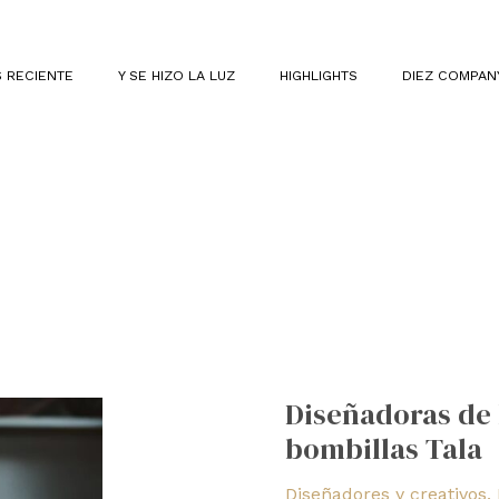
 RECIENTE
Y SE HIZO LA LUZ
HIGHLIGHTS
DIEZ COMPAN
Diseñadoras
de
Diseñadoras de
luminarias
bombillas Tala
que
usan
Diseñadores y creativos
,