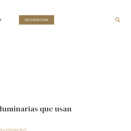
Busca
Y
SHOWROOM
 luminarias que usan
Iluminación