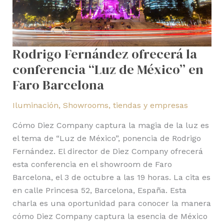
en
Faro
Barcelona
Rodrigo Fernández ofrecerá la
conferencia “Luz de México” en
Faro Barcelona
Iluminación
,
Showrooms, tiendas y empresas
Cómo Diez Company captura la magia de la luz es
el tema de “Luz de México”, ponencia de Rodrigo
Fernández. El director de Diez Company ofrecerá
esta conferencia en el showroom de Faro
Barcelona, el 3 de octubre a las 19 horas. La cita es
en calle Princesa 52, Barcelona, España. Esta
charla es una oportunidad para conocer la manera
cómo Diez Company captura la esencia de México