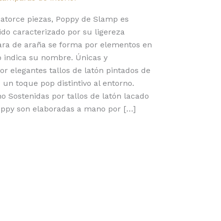
catorce piezas, Poppy de Slamp es
do caracterizado por su ligereza
ara de araña se forma por elementos en
 indica su nombre. Únicas y
or elegantes tallos de latón pintados de
 un toque pop distintivo al entorno.
o Sostenidas por tallos de latón lacado
Poppy son elaboradas a mano por […]