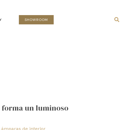
Busca
Y
SHOWROOM
 forma un luminoso
Lámparas de interior